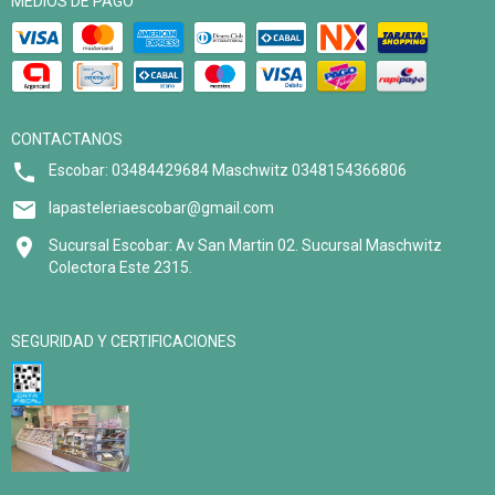
MEDIOS DE PAGO
CONTACTANOS
Escobar: 03484429684 Maschwitz 0348154366806
lapasteleriaescobar@gmail.com
Sucursal Escobar: Av San Martin 02. Sucursal Maschwitz
Colectora Este 2315.
SEGURIDAD Y CERTIFICACIONES