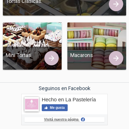
Tortas Clasicas.
Mini Tortas
Macarons
Seguinos en Facebook
Hecho en La Pastelería
Me gusta
Visitá nuestra página