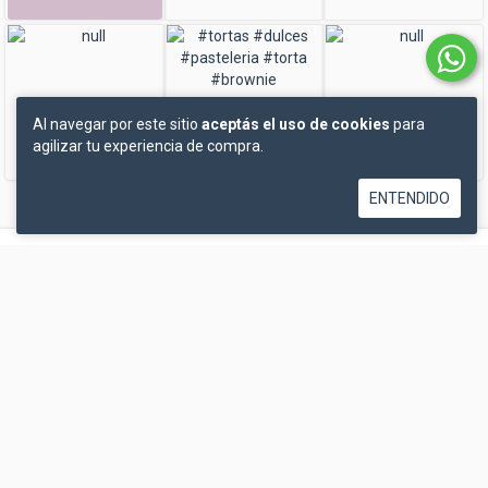
Al navegar por este sitio
aceptás el uso de cookies
para
agilizar tu experiencia de compra.
ENTENDIDO
Consultas o Reservas
Para consultas o reservas podes enviarnos un whatsapp