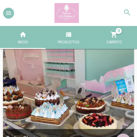
0
INICIO
PRODUCTOS
CARRITO